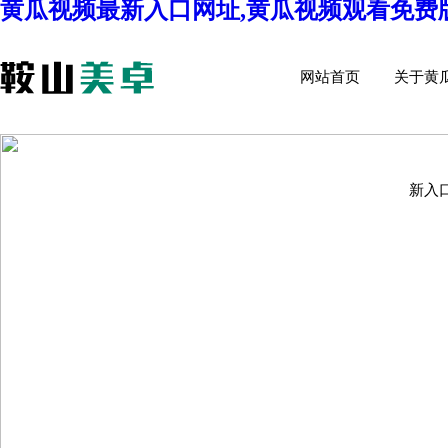
黄瓜视频最新入口网址,黄瓜视频观看免费版
ABOU
网站首页
关于黄
新入