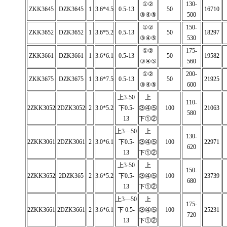
①②
130-
ZKK3645
DZK3645
1
3.6*4.5
0.5-13
50
16710
③④⑤
500
①②
150-
ZKK3652
DZK3652
1
3.6*5.2
0.5-13
50
18297
③④⑤
530
①②
175-
ZKK3661
DZK3661
1
3.6*6.1
0.5-13
50
19582
③④⑤
560
①②
200-
ZKK3675
DZK3675
1
3.6*7.5
0.5-13
50
21925
③④⑤
600
上3-50
上
110-
2ZKK3052
2DZK3052
2
3.0*5.2
下0.5-
③④⑤
100
21063
580
13
下①②
上3—50
上
130-
2ZKK3061
2DZK3061
2
3.0*6.1
下0.5-
③④⑤
100
22971
620
13
下①②
上3-50
上
150-
2ZKK3652
2DZK365
2
3.6*5.2
下0.5-
③④⑤
100
23739
680
13
下①②
上3—50
上
175-
2ZKK3661
2DZK3661
2
3.6*6.1
下 0.5-
③④⑤
100
25231
720
13
下①②