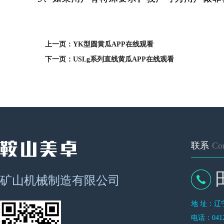
上一页：YK型圆黄瓜APP在线观看
下一页：USLg系列直线黄瓜APP在线观看
联系
Con
矿山机械制造有限公司
地 址
电话：0412-