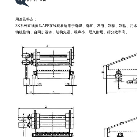
用途及特点：
ZK系列直线黄瓜APP在线观看适用于选煤、选矿、发电、制糖、制盐、
动机拖动，自同步运转，结构先进、噪声小、经久耐用、筛分效率高。