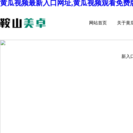
黄瓜视频最新入口网址,黄瓜视频观看免费版
ABOU
网站首页
关于黄
新入